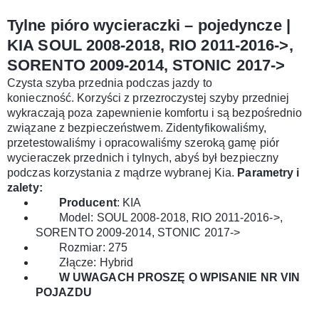
Tylne pióro wycieraczki – pojedyncze |
KIA SOUL 2008-2018, RIO 2011-2016->,
SORENTO 2009-2014, STONIC 2017->
Czysta szyba przednia podczas jazdy to
konieczność. Korzyści z przezroczystej szyby przedniej
wykraczają poza zapewnienie komfortu i są bezpośrednio
związane z bezpieczeństwem. Zidentyfikowaliśmy,
przetestowaliśmy i opracowaliśmy szeroką gamę piór
wycieraczek przednich i tylnych, abyś był bezpieczny
podczas korzystania z mądrze wybranej Kia.
Parametry i
zalety:
Producent
: KIA
Model: SOUL 2008-2018, RIO 2011-2016->,
SORENTO 2009-2014, STONIC 2017->
Rozmiar: 275
Złącze: Hybrid
W UWAGACH PROSZĘ O WPISANIE NR VIN
POJAZDU