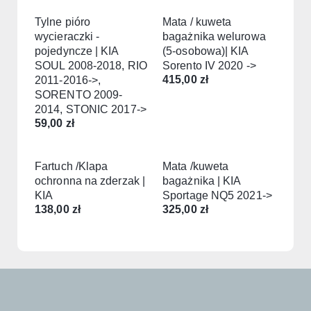
Tylne pióro
Mata / kuweta
wycieraczki -
bagażnika welurowa
pojedyncze | KIA
(5-osobowa)| KIA
SOUL 2008-2018, RIO
Sorento IV 2020 ->
415,00
zł
2011-2016->,
SORENTO 2009-
2014, STONIC 2017->
59,00
zł
Fartuch /Klapa
Mata /kuweta
ochronna na zderzak |
bagażnika | KIA
KIA
Sportage NQ5 2021->
138,00
zł
325,00
zł