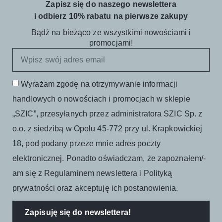
Zapisz się do naszego newslettera
i odbierz 10% rabatu na pierwsze zakupy
Bądź na bieżąco ze wszystkimi nowościami i
promocjami!
Wyrażam zgodę na otrzymywanie informacji
handlowych o nowościach i promocjach w sklepie
„SZIC”, przesyłanych przez administratora SZIC Sp. z
o.o. z siedzibą w Opolu 45-772 przy ul. Krapkowickiej
18, pod podany przeze mnie adres poczty
elektronicznej. Ponadto oświadczam, że zapoznałem/-
am się z Regulaminem newslettera i Polityką
prywatności oraz akceptuję ich postanowienia.
Zapisuję się do newslettera!