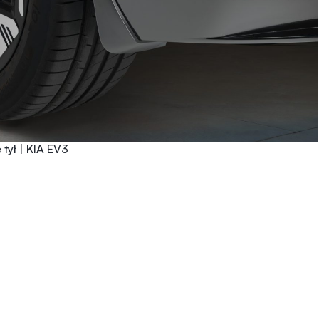
tył | KIA EV3