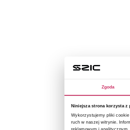
143,00
zł
Zgoda
Chlapacze 
Niniejsza strona korzysta z
Wykorzystujemy pliki cookie 
ruch w naszej witrynie. Inf
reklamowym i analitycznym. 