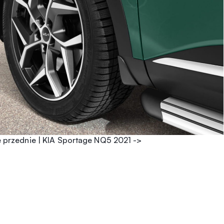
 przednie | KIA Sportage NQ5 2021 ->