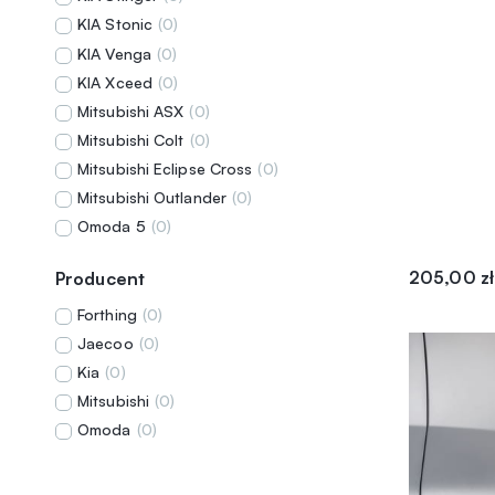
KIA Stonic
(
0
)
KIA Venga
(
0
)
KIA Xceed
(
0
)
Mitsubishi ASX
(
0
)
Mitsubishi Colt
(
0
)
Mitsubishi Eclipse Cross
(
0
)
Mitsubishi Outlander
(
0
)
Omoda 5
(
0
)
205,00
zł
Producent
Forthing
(
0
)
Jaecoo
(
0
)
Kia
(
0
)
Mitsubishi
(
0
)
Omoda
(
0
)