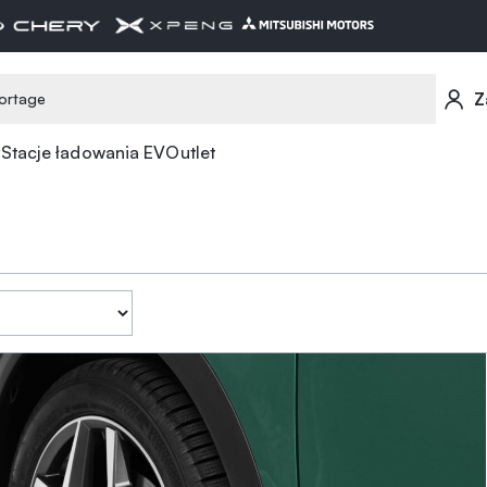
Z
Stacje ładowania EV
Outlet