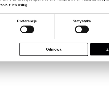
nia z ich usług.
Preferencje
Statystyka
Odmowa
Z