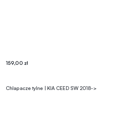
159,00
zł
Chlapacze tylne | KIA CEED SW 2018->