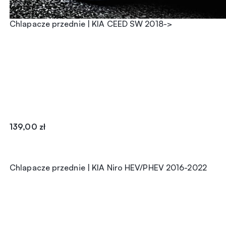
Chlapacze przednie | KIA CEED SW 2018->
139,00
zł
Chlapacze przednie | KIA Niro HEV/PHEV 2016-2022