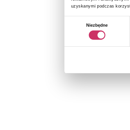
uzyskanymi podczas korzysta
Wybór
Niezbędne
zgody