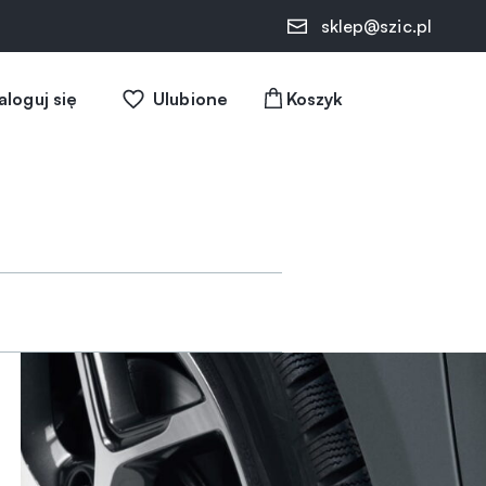
sklep@szic.pl
aloguj się
Ulubione