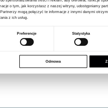
do spersonalizowania treści i reklam, aby oferować funkcje sp
ormacje o tym, jak korzystasz z naszej witryny, udostępniamy p
Partnerzy mogą połączyć te informacje z innymi danymi otrzym
nia z ich usług.
Preferencje
Statystyka
Odmowa
Z