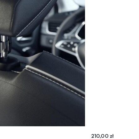
210,00
zł