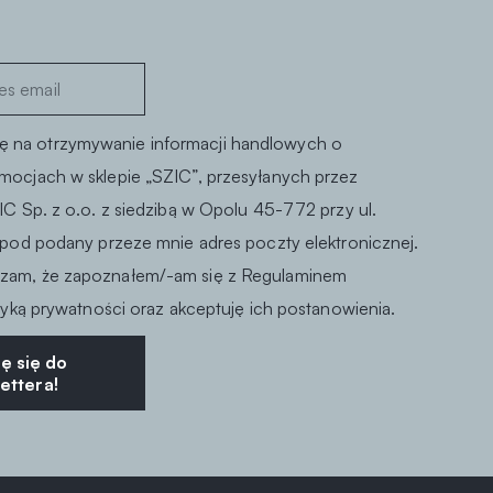
 na otrzymywanie informacji handlowych o
mocjach w sklepie „SZIC”, przesyłanych przez
IC Sp. z o.o. z siedzibą w Opolu 45-772 przy ul.
 pod podany przeze mnie adres poczty elektronicznej.
zam, że zapoznałem/-am się z Regulaminem
ityką prywatności oraz akceptuję ich postanowienia.
ę się do
ettera!