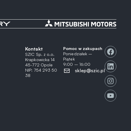
Kontakt
Pomoc w zakupach
Poniedziałek –
SZIC Sp. z o.o.
Piątek
Krapkowicka 14
9:00 – 16:00
45-772 Opole
NIP: 754 293 50
sklep@szic.pl
38