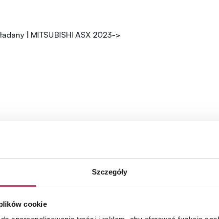
zkładany | MITSUBISHI ASX 2023->
Szczegóły
 plików cookie