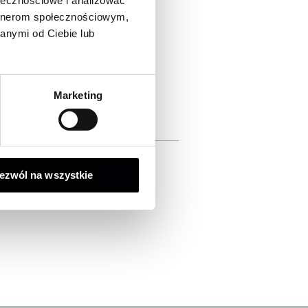
ołecznościowe i analizować
artnerom społecznościowym,
anymi od Ciebie lub
Marketing
ezwól na wszystkie