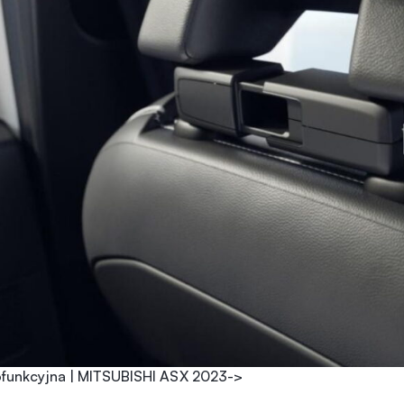
ofunkcyjna | MITSUBISHI ASX 2023->