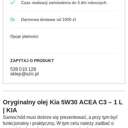
Czas realizacji zamówienia do 3 dni roboczych.
Darmowa dostawa od 1000 zł
Opcje płatności
ZAPYTAJ O PRODUKT
539 010 129
sklep@szic.pl
Oryginalny olej Kia 5W30 ACEA C3 – 1 L
| KIA
Samochód musi dobrze się prezentować, a przy tym być
funkcjonalny i praktyczny. W tym celu należy zadbać o