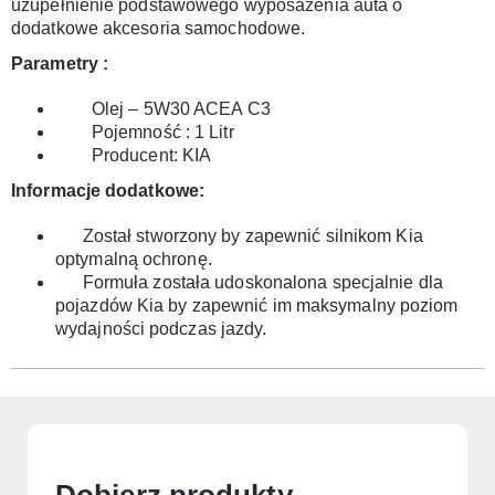
uzupełnienie podstawowego wyposażenia auta o
dodatkowe akcesoria samochodowe.
Parametry :
Olej – 5W30 ACEA C3
Pojemność : 1 Litr
Producent: KIA
Informacje dodatkowe:
Został stworzony by zapewnić silnikom Kia
optymalną ochronę.
Formuła została udoskonalona specjalnie dla
pojazdów Kia by zapewnić im maksymalny poziom
wydajności podczas jazdy.