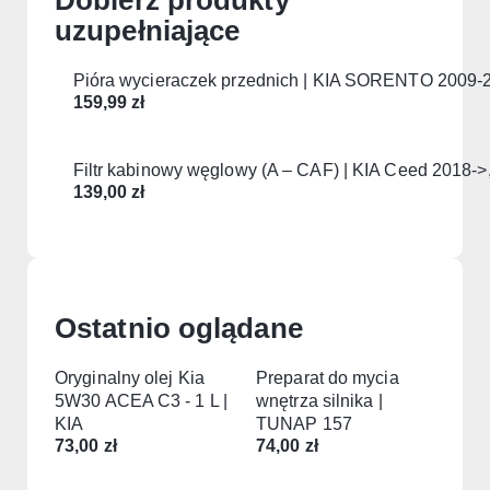
Dobierz produkty
uzupełniające
Pióra wycieraczek przednich | KIA SORENTO 2009-
159,99
zł
Filtr kabinowy węglowy (A – CAF) | KIA Ceed 2018
139,00
zł
Ostatnio oglądane
Oryginalny olej Kia
Preparat do mycia
5W30 ACEA C3 - 1 L |
wnętrza silnika |
KIA
TUNAP 157
73,00
zł
74,00
zł