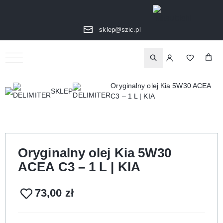
sklep@szic.pl
Oryginalny olej Kia 5W30 ACEA
SKLEP
C3 – 1 L | KIA
Oryginalny olej Kia 5W30
ACEA C3 – 1 L | KIA
73,00
zł