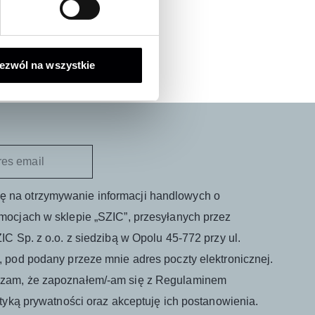
ezwól na wszystkie
 na otrzymywanie informacji handlowych o
mocjach w sklepie „SZIC”, przesyłanych przez
IC Sp. z o.o. z siedzibą w Opolu 45-772 przy ul.
, pod podany przeze mnie adres poczty elektronicznej.
zam, że zapoznałem/-am się z Regulaminem
ityką prywatności oraz akceptuję ich postanowienia.