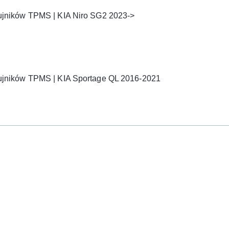
ujników TPMS | KIA Niro SG2 2023->
ujników TPMS | KIA Sportage QL 2016-2021