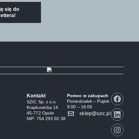
ę się do
ettera!
Kontakt
Pomoc w zakupach
Poniedziałek – Piątek
SZIC Sp. z o.o.
9:00 – 16:00
Krapkowicka 14
45-772 Opole
sklep@szic.pl
NIP: 754 293 50 38