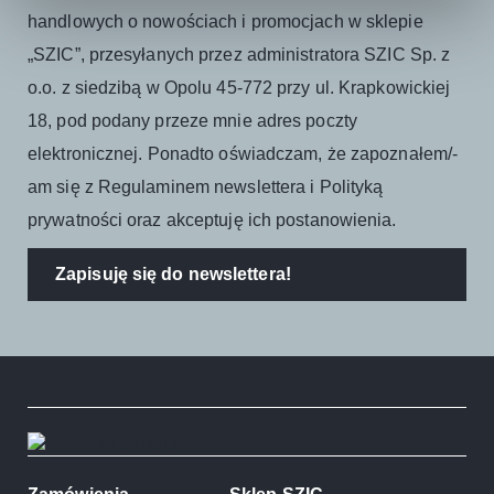
handlowych o nowościach i promocjach w sklepie
„SZIC”, przesyłanych przez administratora SZIC Sp. z
o.o. z siedzibą w Opolu 45-772 przy ul. Krapkowickiej
18, pod podany przeze mnie adres poczty
elektronicznej. Ponadto oświadczam, że zapoznałem/-
am się z Regulaminem newslettera i Polityką
prywatności oraz akceptuję ich postanowienia.
Zapisuję się do newslettera!