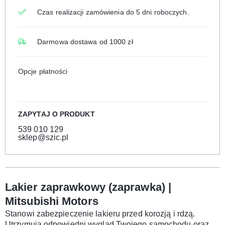
Czas realizacji zamówienia do 5 dni roboczych.
Darmowa dostawa od 1000 zł
Opcje płatności
ZAPYTAJ O PRODUKT
539 010 129
sklep@szic.pl
Lakier zaprawkowy (zaprawka) |
Mitsubishi Motors
Stanowi zabezpieczenie lakieru przed korozją i rdzą.
Utrzymują odpowiedni wygląd Twojego samochodu oraz