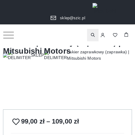
sklep@szic.pl
Lakier zaprawkowy (zaprawka) |
Mitsubishi Motors
Lakier zaprawkowy (zaprawka) |
SKLEP
Mitsubishi Motors
99,00
zł
–
109,00
zł