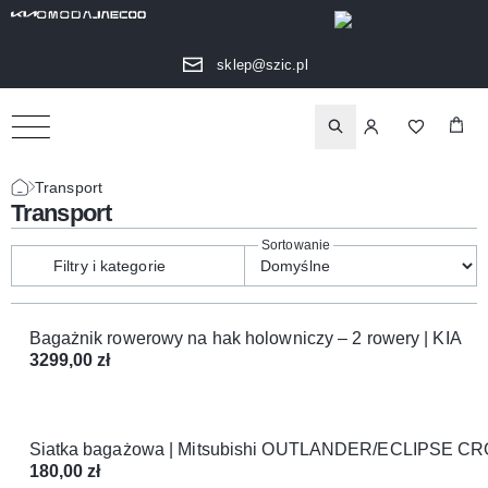
sklep@szic.pl
Transport
Transport
Filtry i kategorie
Bagażnik rowerowy na hak holowniczy – 2 rowery | KIA
3299,00
zł
Siatka bagażowa | Mitsubishi OUTLANDER/ECLIPSE C
180,00
zł