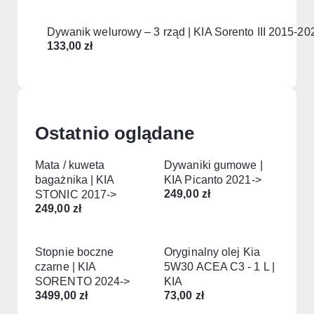
Dywanik welurowy – 3 rząd | KIA Sorento III 2015-20
133,00
zł
Ostatnio oglądane
Mata / kuweta
Dywaniki gumowe |
bagażnika | KIA
KIA Picanto 2021->
249,00
zł
STONIC 2017->
249,00
zł
Stopnie boczne
Oryginalny olej Kia
czarne | KIA
5W30 ACEA C3 - 1 L |
SORENTO 2024->
KIA
3499,00
zł
73,00
zł