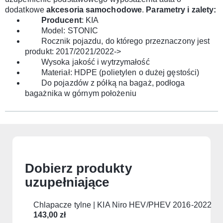
dodatkowe
akcesoria samochodowe
.
Parametry i zalety:
Producent
: KIA
Model: STONIC
Rocznik pojazdu, do którego przeznaczony jest
produkt: 2017/2021/2022->
Wysoka jakość i wytrzymałość
Materiał:
HDPE (polietylen o dużej gęstości)
Do pojazdów z półką na bagaż, podłoga
bagażnika w górnym położeniu
Dobierz produkty
uzupełniające
Chlapacze tylne | KIA Niro HEV/PHEV 2016-2022
143,00
zł