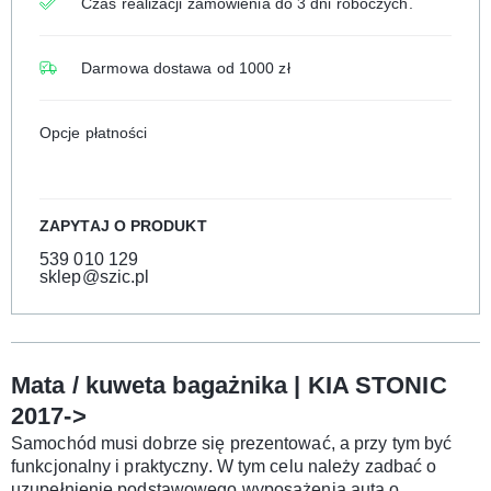
Czas realizacji zamówienia do 3 dni roboczych.
Darmowa dostawa od 1000 zł
Opcje płatności
ZAPYTAJ O PRODUKT
539 010 129
sklep@szic.pl
Mata / kuweta bagażnika | KIA STONIC
2017->
Samochód musi dobrze się prezentować, a przy tym być
funkcjonalny i praktyczny. W tym celu należy zadbać o
uzupełnienie podstawowego wyposażenia auta o