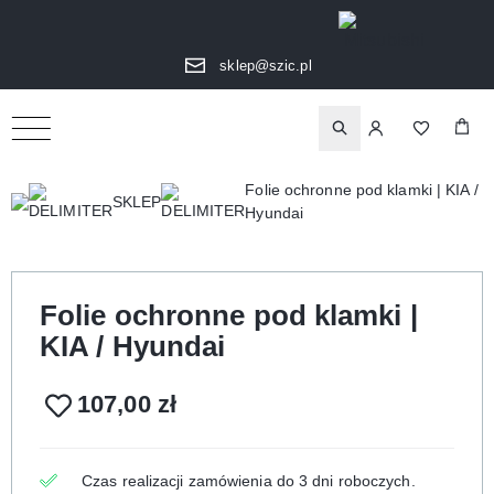
sklep@szic.pl
Folie ochronne pod klamki | KIA /
SKLEP
Hyundai
Folie ochronne pod klamki |
KIA / Hyundai
107,00
zł
Czas realizacji zamówienia do 3 dni roboczych.