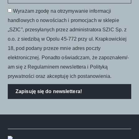
Wyrażam zgodę na otrzymywanie informacji
handlowych o nowościach i promocjach w sklepie
„SZIC”, przesyłanych przez administratora SZIC Sp. z
o.o. z siedzibą w Opolu 45-772 przy ul. Krapkowickiej
18, pod podany przeze mnie adres poczty
elektronicznej. Ponadto oświadczam, że zapoznałem/-
am się z Regulaminem newslettera i Polityką
prywatności oraz akceptuję ich postanowienia.
Zapisuję się do newslettera!