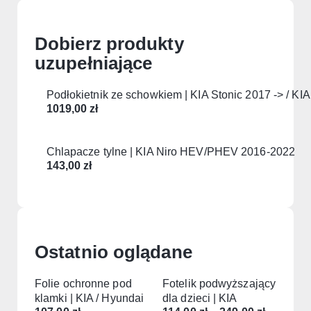
Dobierz produkty
uzupełniające
Podłokietnik ze schowkiem | KIA Stonic 2017 -> / KIA
1019,00
zł
Chlapacze tylne | KIA Niro HEV/PHEV 2016-2022
143,00
zł
Ostatnio oglądane
Folie ochronne pod
Fotelik podwyższający
klamki | KIA / Hyundai
dla dzieci | KIA