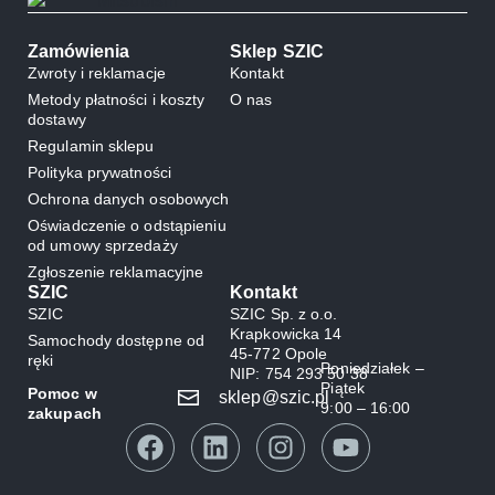
Zamówienia
Sklep SZIC
Zwroty i reklamacje
Kontakt
Metody płatności i koszty
O nas
dostawy
Regulamin sklepu
Polityka prywatności
Ochrona danych osobowych
Oświadczenie o odstąpieniu
od umowy sprzedaży
Zgłoszenie reklamacyjne
SZIC
Kontakt
SZIC
SZIC Sp. z o.o.
Krapkowicka 14
Samochody dostępne od
45-772 Opole
ręki
Poniedziałek –
NIP: 754 293 50 38
Piątek
Pomoc w
sklep@szic.pl
9:00 – 16:00
zakupach