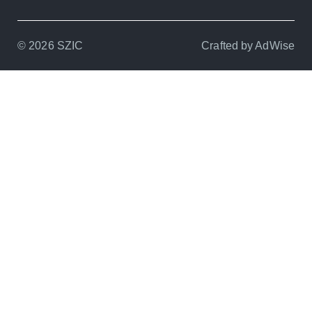
© 2026 SZIC
Crafted by
AdWise