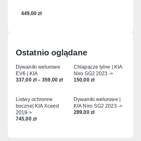
449,00
zł
Ostatnio oglądane
Dywaniki welurowe
Chlapacze tylne | KIA
EV6 | KIA
Niro SG2 2023 ->
337,00
zł
–
359,00
zł
150,00
zł
Listwy ochronne
Dywaniki welurowe |
boczne| KIA Xceed
KIA Niro SG2 2023 ->
289,00
zł
2019->
745,00
zł