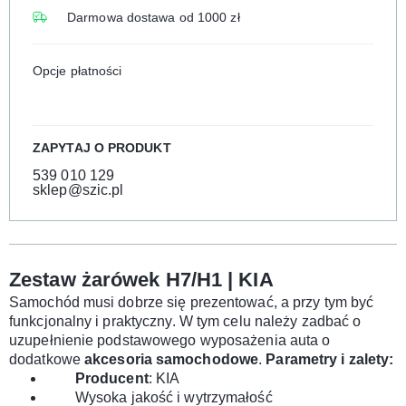
Darmowa dostawa od 1000 zł
Opcje płatności
ZAPYTAJ O PRODUKT
539 010 129
sklep@szic.pl
Zestaw żarówek H7/H1 | KIA
Samochód musi dobrze się prezentować, a przy tym być
funkcjonalny i praktyczny. W tym celu należy zadbać o
uzupełnienie podstawowego wyposażenia auta o
dodatkowe
akcesoria samochodowe
.
Parametry i zalety:
Producent
: KIA
Wysoka jakość i wytrzymałość