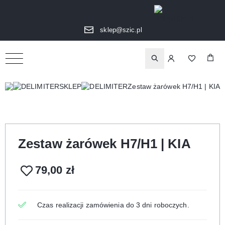
sklep@szic.pl
Zestaw żarówek H7/H1 | KIA
SKLEP
Zestaw żarówek H7/H1 | KIA
79,00
zł
Czas realizacji zamówienia do 3 dni roboczych.