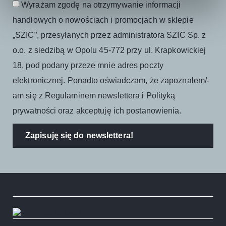
Wyrażam zgodę na otrzymywanie informacji
handlowych o nowościach i promocjach w sklepie
„SZIC”, przesyłanych przez administratora SZIC Sp. z
o.o. z siedzibą w Opolu 45-772 przy ul. Krapkowickiej
18, pod podany przeze mnie adres poczty
elektronicznej. Ponadto oświadczam, że zapoznałem/-
am się z Regulaminem newslettera i Polityką
prywatności oraz akceptuję ich postanowienia.
Zapisuję się do newslettera!