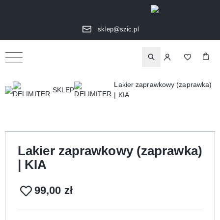
sklep@szic.pl
Lakier zaprawkowy (zaprawka)
SKLEP
| KIA
Lakier zaprawkowy (zaprawka)
| KIA
99,00
zł