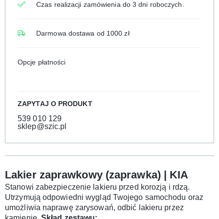
Czas realizacji zamówienia do 3 dni roboczych.
Darmowa dostawa od 1000 zł
Opcje płatności
ZAPYTAJ O PRODUKT
539 010 129
sklep@szic.pl
Lakier zaprawkowy (zaprawka) | KIA
Stanowi zabezpieczenie lakieru przed korozją i rdzą.
Utrzymują odpowiedni wygląd Twojego samochodu oraz
umożliwia naprawę zarysowań, odbić lakieru przez
kamienie.
Skład zestawu: