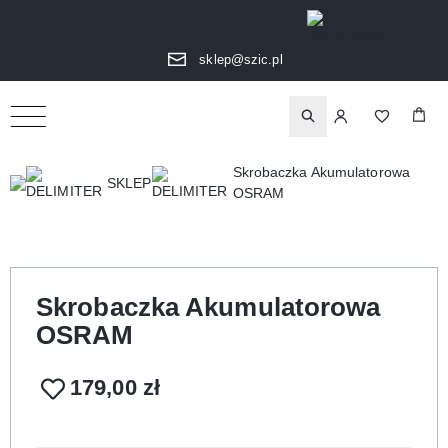
sklep@szic.pl
Skrobaczka Akumulatorowa
SKLEP
OSRAM
Skrobaczka Akumulatorowa
OSRAM
179,00
zł