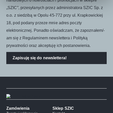
handlowych o nowościach i promocjach w sklepie
„SZIC”, przesyłanych przez administratora SZIC Sp. z
o.o. z siedzibą w Opolu 45-772 przy ul. Krapkowickiej
18, pod podany przeze mnie adres poczty
elektronicznej. Ponadto oświadczam, że zapoznałem/-
am się z Regulaminem newslettera i Polityką
prywatności oraz akceptuję ich postanowienia.
Zapisuję się do newslettera!
Zamówienia
Sklep SZIC