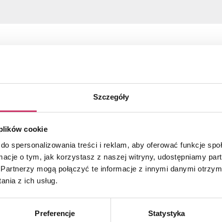
upełniające
Szczegóły
 plików cookie
do spersonalizowania treści i reklam, aby oferować funkcje sp
ormacje o tym, jak korzystasz z naszej witryny, udostępniamy p
Partnerzy mogą połączyć te informacje z innymi danymi otrzym
nia z ich usług.
Preferencje
Statystyka