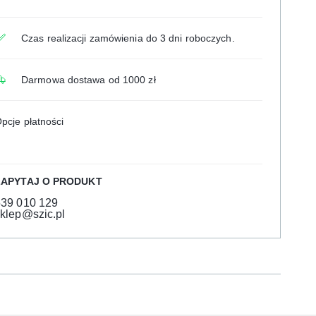
Czas realizacji zamówienia do 3 dni roboczych.
Darmowa dostawa od 1000 zł
pcje płatności
ZAPYTAJ O PRODUKT
539 010 129
klep@szic.pl