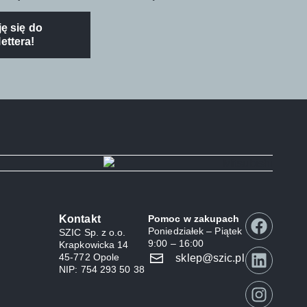
ę się do
ettera!
Kontakt
Pomoc w zakupach
Poniedziałek – Piątek
SZIC Sp. z o.o.
9:00 – 16:00
Krapkowicka 14
45-772 Opole
sklep@szic.pl
NIP: 754 293 50 38