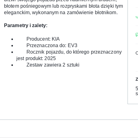
błotem pośniegowym lub rozpryskami błota dzięki tym
eleganckim, wykonanym na zamówienie błotnikom.
Parametry i zalety
:
Producent: KIA
P
rzeznaczona do: EV3
Rocznik pojazdu, do którego przeznaczony
O
jest produkt: 2025
Zestaw zawiera 2 sztuki
s