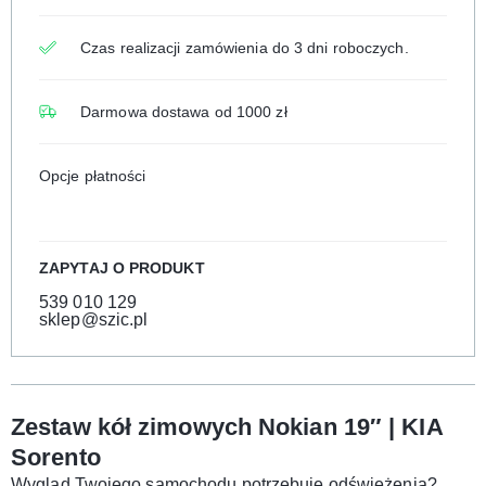
Czas realizacji zamówienia do 3 dni roboczych.
Darmowa dostawa od 1000 zł
Opcje płatności
ZAPYTAJ O PRODUKT
539 010 129
sklep@szic.pl
Zestaw kół zimowych Nokian 19″ | KIA
Sorento
Wygląd Twojego samochodu potrzebuje odświeżenia?