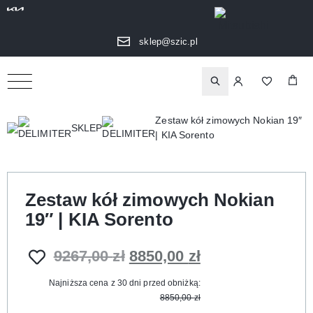
sklep@szic.pl
Zestaw kół zimowych Nokian 19″
SKLEP
| KIA Sorento
Zestaw kół zimowych Nokian
19″ | KIA Sorento
9267,00
zł
8850,00
zł
Najniższa cena z 30 dni przed obniżką:
8850,00
zł