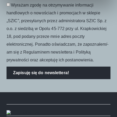
Wyrażam zgodę na otrzymywanie informacji
handlowych o nowościach i promocjach w sklepie
„SZIC”, przesyłanych przez administratora SZIC Sp. z
o.o. z siedzibą w Opolu 45-772 przy ul. Krapkowickiej
18, pod podany przeze mnie adres poczty
elektronicznej. Ponadto oświadczam, że zapoznałem/-
am się z Regulaminem newslettera i Polityką
prywatności oraz akceptuję ich postanowienia.
Zapisuję się do newslettera!