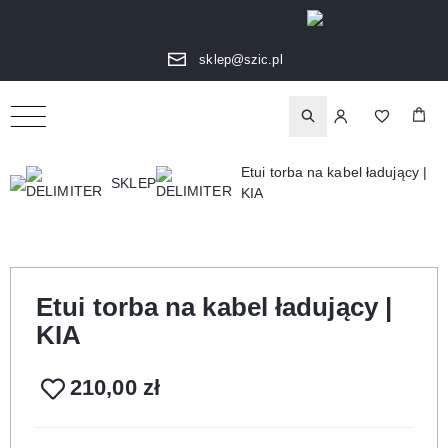
sklep@szic.pl
Etui torba na kabel ładujący |
SKLEP
KIA
Etui torba na kabel ładujący |
KIA
210,00
zł