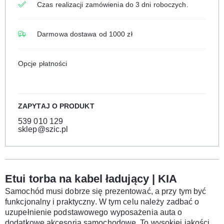
Czas realizacji zamówienia do 3 dni roboczych.
Darmowa dostawa od 1000 zł
Opcje płatności
ZAPYTAJ O PRODUKT
539 010 129
sklep@szic.pl
Etui torba na kabel ładujący | KIA
Samochód musi dobrze się prezentować, a przy tym być
funkcjonalny i praktyczny. W tym celu należy zadbać o
uzupełnienie podstawowego wyposażenia auta o
dodatkowe akcesoria samochodowe. To wysokiej jakości