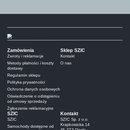
Zamówienia
Sklep SZIC
Zwroty i reklamacje
Kontakt
Metody płatności i koszty
O nas
dostawy
Regulamin sklepu
Polityka prywatności
Ochrona danych osobowych
Oświadczenie o odstąpieniu
od umowy sprzedaży
Zgłoszenie reklamacyjne
SZIC
Kontakt
SZIC
SZIC Sp. z o.o.
Krapkowicka 14
Samochody dostępne od
45-772 Opole