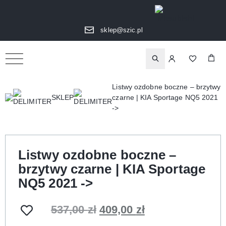
sklep@szic.pl
Listwy ozdobne boczne – brzytwy
czarne | KIA Sportage NQ5 2021
SKLEP
->
Listwy ozdobne boczne –
brzytwy czarne | KIA Sportage
NQ5 2021 ->
537,00
zł
409,00
zł