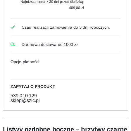
Najniższa cena z 30 dni przed obniżką:
409,00
zł
Czas realizacji zamówienia do 3 dni roboczych.
Darmowa dostawa od 1000 zł
Opcje płatności
ZAPYTAJ O PRODUKT
539 010 129
sklep@szic.pl
Listwy ozdobne boczne – brzytwy czarne