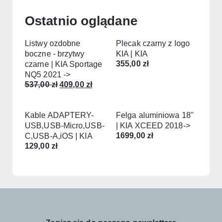
Ostatnio oglądane
Listwy ozdobne
Plecak czarny z logo
boczne - brzytwy
KIA | KIA
355,00
zł
czarne | KIA Sportage
NQ5 2021 ->
537,00
zł
409,00
zł
Kable ADAPTERY-
Felga aluminiowa 18"
USB,USB-Micro,USB-
| KIA XCEED 2018->
1699,00
zł
C,USB-A,iOS | KIA
129,00
zł