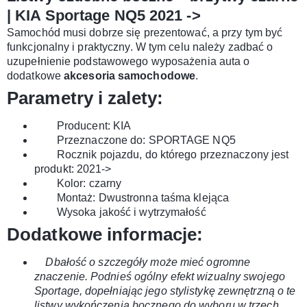
| KIA Sportage NQ5 2021 ->
Samochód musi dobrze się prezentować, a przy tym być
funkcjonalny i praktyczny. W tym celu należy zadbać o
uzupełnienie podstawowego wyposażenia auta o
dodatkowe
akcesoria samochodowe
.
Parametry i zalety:
Producent: KIA
Przeznaczone
do: SPORTAGE NQ5
Rocznik pojazdu, do którego przeznaczony jest
produkt: 2021->
Kolor: czarny
Montaż:
Dwustronna taśma klejąca
Wysoka jakość i wytrzymałość
Dodatkowe informacje:
Dbałość o szczegóły może mieć ogromne
znaczenie. Podnieś ogólny efekt wizualny swojego
Sportage, dopełniając jego stylistykę zewnętrzną o te
listwy wykończenia bocznego do wyboru w trzech