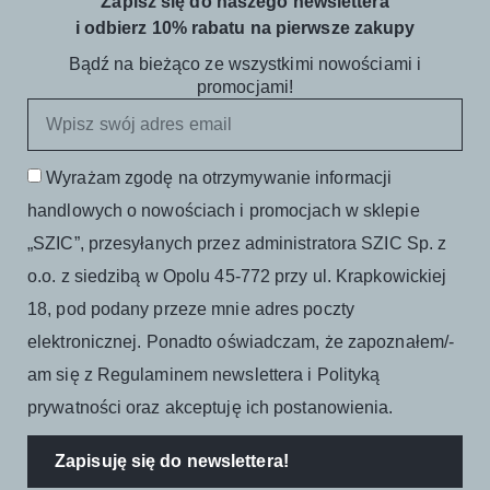
Zapisz się do naszego newslettera
i odbierz 10% rabatu na pierwsze zakupy
Bądź na bieżąco ze wszystkimi nowościami i
promocjami!
Wyrażam zgodę na otrzymywanie informacji
handlowych o nowościach i promocjach w sklepie
„SZIC”, przesyłanych przez administratora SZIC Sp. z
o.o. z siedzibą w Opolu 45-772 przy ul. Krapkowickiej
18, pod podany przeze mnie adres poczty
elektronicznej. Ponadto oświadczam, że zapoznałem/-
am się z Regulaminem newslettera i Polityką
prywatności oraz akceptuję ich postanowienia.
Zapisuję się do newslettera!